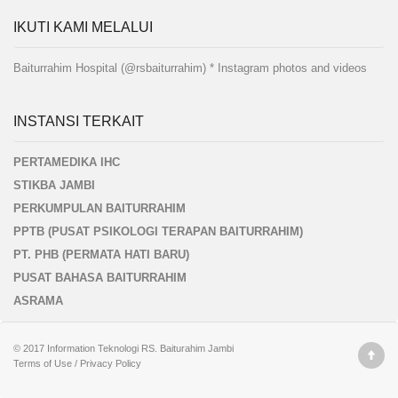
IKUTI KAMI MELALUI
Baiturrahim Hospital (@rsbaiturrahim) * Instagram photos and videos
INSTANSI TERKAIT
PERTAMEDIKA IHC
STIKBA JAMBI
PERKUMPULAN BAITURRAHIM
PPTB (PUSAT PSIKOLOGI TERAPAN BAITURRAHIM)
PT. PHB (PERMATA HATI BARU)
PUSAT BAHASA BAITURRAHIM
ASRAMA
© 2017
Information Teknologi
RS. Baiturahim Jambi
Terms of Use
/
Privacy Policy