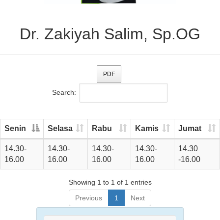
Dr. Zakiyah Salim, Sp.OG
PDF
Search:
Senin
Selasa
Rabu
Kamis
Jumat
14.30-
14.30-
14.30-
14.30-
14.30
16.00
16.00
16.00
16.00
-16.00
Showing 1 to 1 of 1 entries
Previous
1
Next