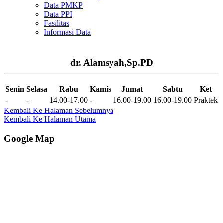
Data PMKP
Data PPI
Fasilitas
Informasi Data
dr. Alamsyah,Sp.PD
Senin
Selasa
Rabu
Kamis
Jumat
Sabtu
Ket
-
-
14.00-17.00
-
16.00-19.00
16.00-19.00
Praktek
Kembali Ke Halaman Sebelumnya
Kembali Ke Halaman Utama
Google Map