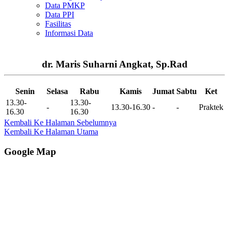
Data PMKP
Data PPI
Fasilitas
Informasi Data
dr. Maris Suharni Angkat, Sp.Rad
Senin
Selasa
Rabu
Kamis
Jumat
Sabtu
Ket
13.30-
13.30-
-
13.30-16.30
-
-
Praktek
16.30
16.30
Kembali Ke Halaman Sebelumnya
Kembali Ke Halaman Utama
Google Map